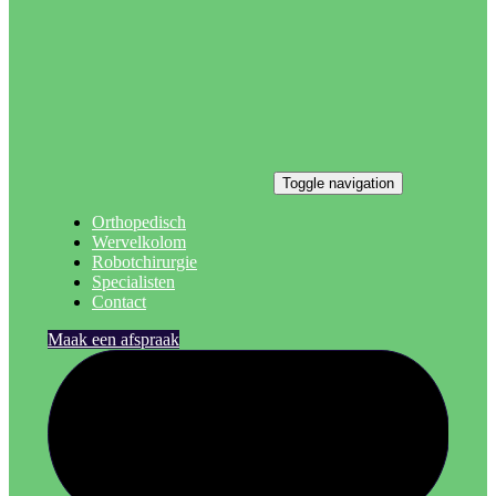
Toggle navigation
Orthopedisch
Wervelkolom
Robotchirurgie
Specialisten
Contact
Maak een afspraak